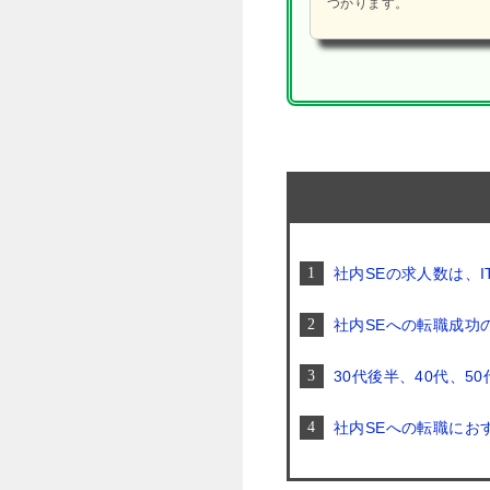
つかります。
社内SEの求人数は、
社内SEへの転職成功
30代後半、40代、5
社内SEへの転職にお