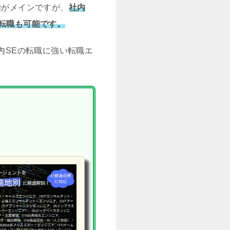
知がメインですが、
社内
ン転職も可能です。
内SEの転職に強い転職エ
。