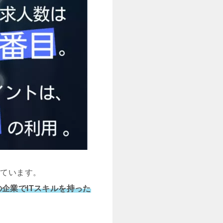
れています。
企業でITスキルを持った