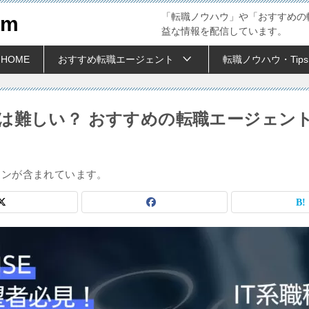
「転職ノウハウ」や「おすすめの
om
益な情報を配信しています。
HOME
おすすめ転職エージェント
転職ノウハウ・Tips
職は難しい？ おすすめの転職エージェン
ョンが含まれています。