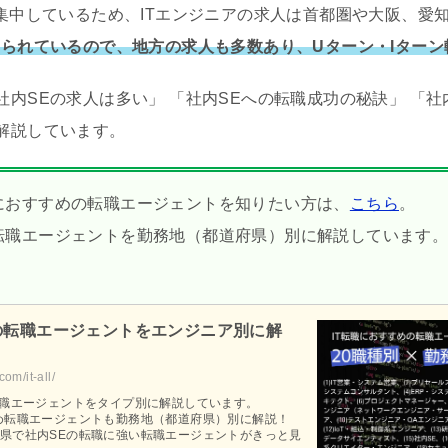
に集中しているため、ITエンジニアの求人は首都圏や大阪、愛
められているので、地方の求人も多数あり、Uターン・Iター
内SEの求人は多い」 「社内SEへの転職成功の秘訣」 「社
解説しています。
におすすめの転職エージェントを知りたい方は、
こちら
。
転職エージェントを勤務地（都道府県）別に解説しています
めの転職エージェントをエンジニア別に解
om/it-all/
転職エージェントをタイプ別に解説しています。
め転職エージェントも勤務地（都道府県）別に解説！
県で社内SEの転職に強い転職エージェントがきっと見