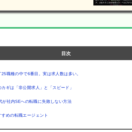
目次
IT25職種の中で6番目。実は求人数は多い。
のカギは「非公開求人」と「スピード」
0代が社内SEへの転職に失敗しない方法
すすめの転職エージェント