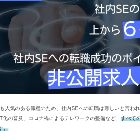
中でも人気のある職種のため、社内SEへの転職は難しいと言わ
IT化の普及、コロナ禍によるテレワークの整備など、
すべての
す。