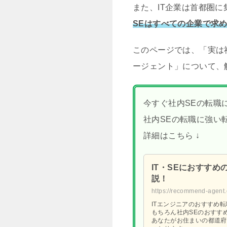
また、IT企業は首都圏
SEはすべての企業で求
このページでは、「実は社
ージェント」について、
今すぐ社内SEの転職
社内SEの転職に強い
詳細はこちら ↓
IT・SEにおすす
説！
https://recommend-agent.c
ITエンジニアのおすすめ
もちろん社内SEのおすす
あなたがお住まいの都道府