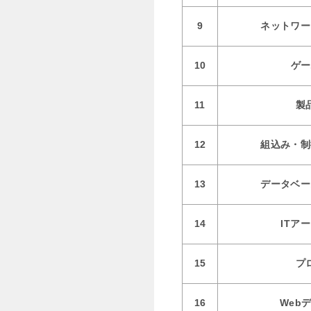
9
ネットワー
10
ゲー
11
製
12
組込み・制
13
データベー
14
ITア
15
プ
16
Web