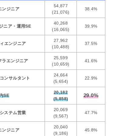
54,877
エンジニア
38.4%
(21,076)
40,268
ジニア・運用SE
39.9%
(16,065)
27,962
ィエンジニア
37.5%
(10,488)
25,599
フラエンジニア
41.6%
(10,659)
24,664
ムコンサルタント
22.9%
(5,654)
20,182
29.0%
内SE
(5,858)
20,069
・システム営業
47.7%
(9,567)
20,040
エンジニア
45.8%
(9,186)