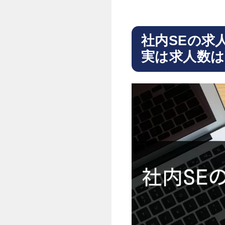
社内SEの求
実は求人数は