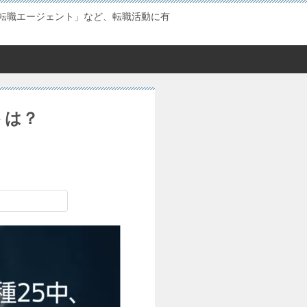
転職エージェント」など、転職活動に有
トは？