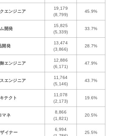
19,179
クエンジニア
45.9%
(8,799)
15,825
ム開発
33.7%
(5,339)
13,474
品開発
28.7%
(3,866)
12,886
御エンジニア
47.9%
(6,171)
11,764
スエンジニア
43.7%
(5,146)
11,078
ーキテクト
19.6%
(2,173)
8,866
ロマネ
20.5%
(1,821)
6,994
デザイナー
25.5%
(1,786)